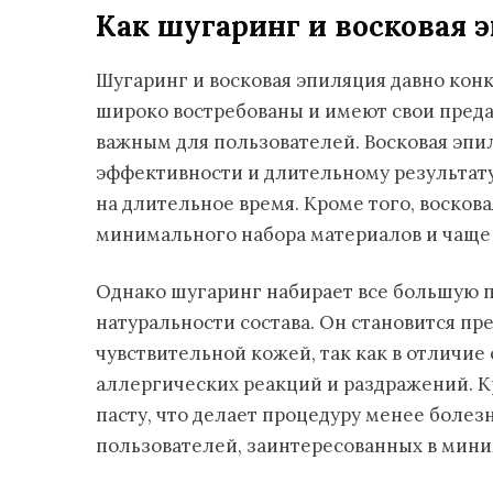
Как шугаринг и восковая 
Шугаринг и восковая эпиляция давно кон
широко востребованы и имеют свои пред
важным для пользователей. Восковая эпи
эффективности и длительному результату, 
на длительное время. Кроме того, восков
минимального набора материалов и чаще 
Однако шугаринг набирает все большую п
натуральности состава. Он становится п
чувствительной кожей, так как в отличие 
аллергических реакций и раздражений. Кр
пасту, что делает процедуру менее боле
пользователей, заинтересованных в мини