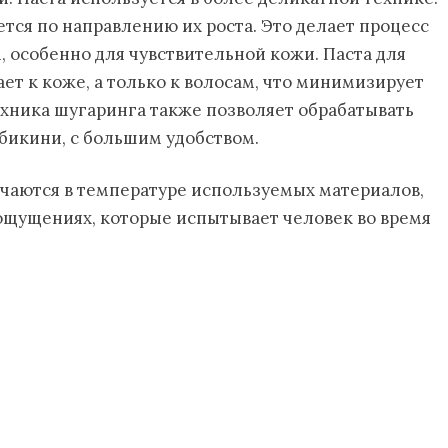
ется по направлению их роста. Это делает процесс
особенно для чувствительной кожи. Паста для
ает к коже, а только к волосам, что минимизирует
ехника шугаринга также позволяет обрабатывать
 бикини, с большим удобством.
чаются в температуре используемых материалов,
 ощущениях, которые испытывает человек во время