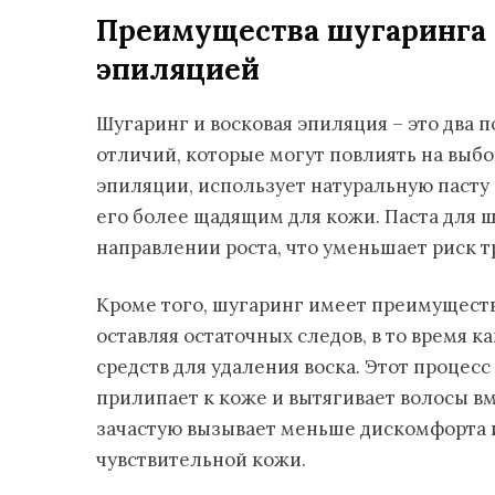
Преимущества шугаринга 
эпиляцией
Шугаринг и восковая эпиляция – это два 
отличий, которые могут повлиять на выбо
эпиляции, использует натуральную пасту н
его более щадящим для кожи. Паста для ш
направлении роста, что уменьшает риск 
Кроме того, шугаринг имеет преимущество
оставляя остаточных следов, в то время 
средств для удаления воска. Этот процес
прилипает к коже и вытягивает волосы в
зачастую вызывает меньше дискомфорта 
чувствительной кожи.