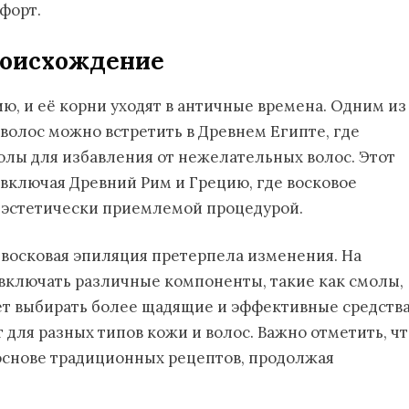
форт.
роисхождение
ю, и её корни уходят в античные времена. Одним из
волос можно встретить в Древнем Египте, где
лы для избавления от нежелательных волос. Этот
 включая Древний Рим и Грецию, где восковое
 эстетически приемлемой процедурой.
 восковая эпиляция претерпела изменения. На
включать различные компоненты, такие как смолы,
яет выбирать более щадящие и эффективные средств
 для разных типов кожи и волос. Важно отметить, чт
 основе традиционных рецептов, продолжая