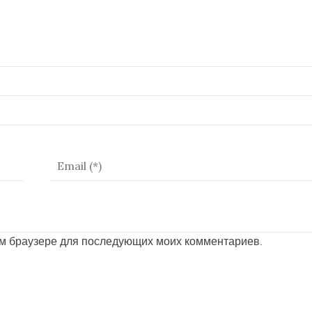
том браузере для последующих моих комментариев.