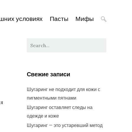
шних условиях
Пасты
Мифы
Свежие записи
Шугаринг не подходит для кожи с
пигментными пятнами
ия
Шугаринг оставляет следы на
одежде и коже
Шугаринг — это устаревший метод