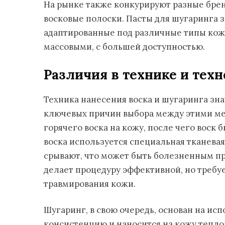
На рынке также конкурируют разные брен
восковые полоски. Пасты для шугаринга 
адаптированные под различные типы кожи,
массовыми, с большей доступностью.
Различия в технике и тех
Техника нанесения воска и шугаринга зна
ключевых причин выбора между этими ме
горячего воска на кожу, после чего воск 
воска используется специальная тканевая
срывают, что может быть болезненным про
делает процедуру эффективной, но требу
травмирования кожи.
Шугаринг, в свою очередь, основан на ис
консистенцию и наносится на кожу теплой