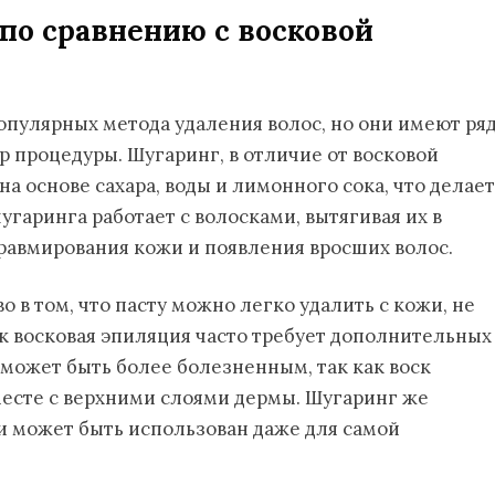
по сравнению с восковой
популярных метода удаления волос, но они имеют ря
р процедуры. Шугаринг, в отличие от восковой
а основе сахара, воды и лимонного сока, что делает
угаринга работает с волосками, вытягивая их в
травмирования кожи и появления вросших волос.
 в том, что пасту можно легко удалить с кожи, не
как восковая эпиляция часто требует дополнительных
с может быть более болезненным, так как воск
месте с верхними слоями дермы. Шугаринг же
и может быть использован даже для самой