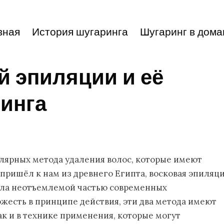
вная
История шугаринга
Шугаринг в дома
й эпиляции и её
ринга
улярных метода удаления волос, которые имеют
 пришёл к нам из древнего Египта, восковая эпиляц
стала неотъемлемой частью современных
жесть в принципе действия, эти два метода имеют
так и в технике применения, которые могут