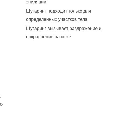
эпиляции
Шугаринг подходит только для
определенных участков тела
Шугаринг вызывает раздражение и
покраснение на коже
а
о