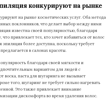
эпиляция конкурируют на рынке
курируют на рынке косметических услуг. Оба метода
анных поклонников, что делает выбор между ними
ляция известна своей популярностью, благодаря
что привлекает тех, кто хочет избавиться от волос
ая эпиляция более доступна, поскольку требует
предлагается в салонах красоты.
опулярность благодаря своей мягкости и
редпочтительным вариантом для людей с
от воска, паста для шугаринга не вызывает
оме того, шугаринг не требует сильно нагревать
зненной. Это также привлекает внимание
мизации дискомфорта во время удаления волос.