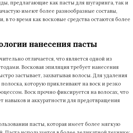
ды, предлагающие как пасты для шугаринга, так и
зачастую имеют более разнообразные составы,
 в то время как восковые средства остаются более
нологии нанесения пасты
чительно отличается, что является одной из
тодами. Восковая эпиляция требует нанесения
быстро застывает, захватывая волосы. Для удаления
 полоска, которую приклеивают на воск и резко
цессом. Воск прочно фиксируется на волосах, что
ет навыков и аккуратности для предотвращения
пользовании пасты, которая имеет более мягкую
. Паста используется в более деликатной технике: