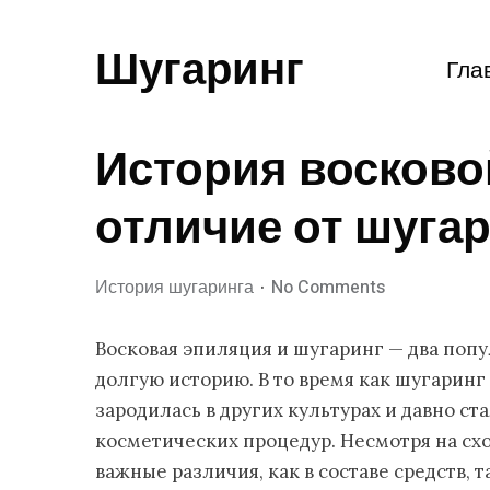
Шугаринг
Гла
История восково
отличие от шуга
История шугаринга
No Comments
Восковая эпиляция и шугаринг — два поп
долгую историю. В то время как шугаринг
зародилась в других культурах и давно 
косметических процедур. Несмотря на схо
важные различия, как в составе средств, 