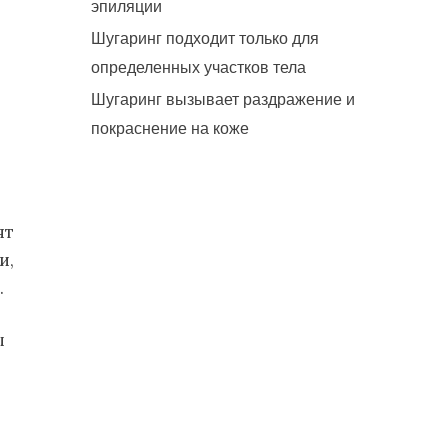
эпиляции
Шугаринг подходит только для
определенных участков тела
Шугаринг вызывает раздражение и
покраснение на коже
ят
и,
.
ы