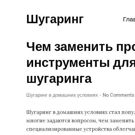
Шугаринг
Гла
Чем заменить п
инструменты дл
шугаринга
Шугаринг в домашних условиях
No Comments
Шугаринг в домашних условиях стал попу
многие задаются вопросом, чем заменит
специализированные устройства облегчаю