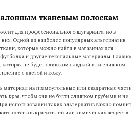
салонным тканевым полоскам
мент для профессионального шугаринга, но в
 них. Одной из наиболее популярных альтернатив
ткани, которые можно найти в магазинах для
 футболки и другие текстильные материалы. Главно
й, которая не будет слишком гладкой или слишком
пление с пастой и кожу.
ть материал на прямоугольные или квадратные част
ать края, чтобы они не были слишком грубыми и не
 При использовании таких альтернатив важно помнит
жать остатков красителей или химических веществ,