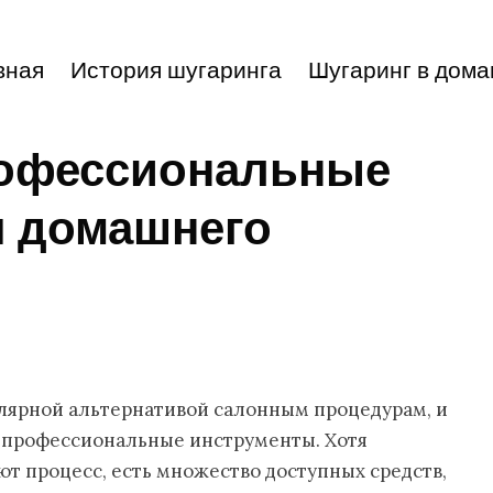
вная
История шугаринга
Шугаринг в дома
рофессиональные
я домашнего
лярной альтернативой салонным процедурам, и
ь профессиональные инструменты. Хотя
т процесс, есть множество доступных средств,