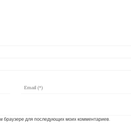
том браузере для последующих моих комментариев.