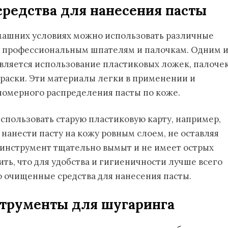
средства для нанесения пасты
омашних условиях можно использовать различные
ют профессиональным шпателям и палочкам. Одним 
вляется использование пластиковых ложек, палоче
краски. Эти материалы легки в применении и
вномерного распределения пасты по коже.
спользовать старую пластиковую карту, например,
 нанести пасту на кожу ровным слоем, не оставляя
о инструмент тщательно вымыт и не имеет острых
ить, что для удобства и гигиеничности лучше всего
 очищенные средства для нанесения пасты.
струменты для шугаринга